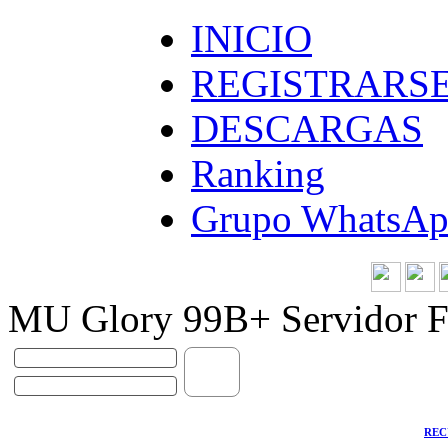
INICIO
REGISTRARS
DESCARGAS
Ranking
Grupo WhatsA
MU Glory 99B+ Servidor F
REC