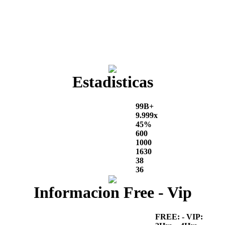
Estadisticas
99B+
9.999x
45%
600
1000
1630
38
36
Informacion Free - Vip
FREE: - VIP: