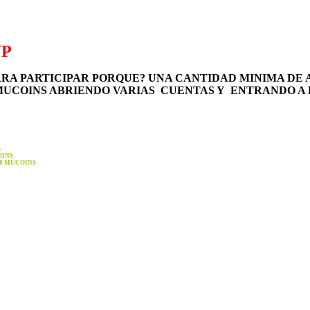
VP
RA PARTICIPAR PORQUE? UNA CANTIDAD MINIMA DE AR
UCOINS ABRIENDO VARIAS CUENTAS Y ENTRANDO A 
S
INS
00
MUCOINS