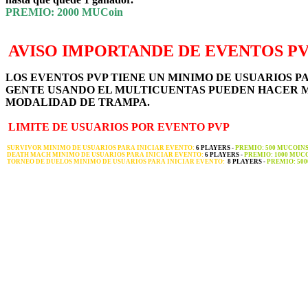
PREMIO: 2000 MUCoin
AVISO IMPORTANDE DE EVENTOS P
LOS EVENTOS PVP TIENE UN MINIMO DE USUARIOS PA
GENTE USANDO EL MULTICUENTAS PUEDEN HACER M
MODALIDAD DE TRAMPA.
LIMITE DE USUARIOS POR EVENTO PVP
SURVIVOR MINIMO DE USUARIOS PARA INICIAR EVENTO:
6 PLAYERS
-
PREMIO: 500 MUCOIN
DEATH MACH MINIMO DE USUARIOS PARA INICIAR EVENTO:
6 PLAYERS
-
PREMIO: 1000
MUCO
TORNEO DE DUELOS MINIMO DE USUARIOS PARA INICIAR EVENTO:
8 PLAYERS -
PREMIO: 50