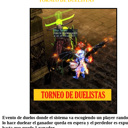
TORNEO DE DUELISTAS
Evento de duelos donde el sistema va escogiendo un player rand
lo hace duelear el ganador queda en espera y el perdedor es exp
hasta que quede 1 ganador.