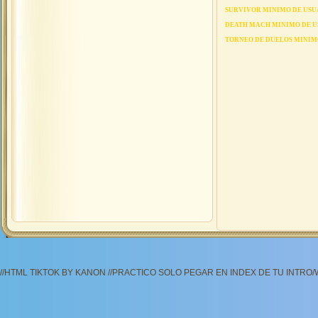
SURVIVOR MINIMO DE USU
DEATH MACH MINIMO DE U
TORNEO DE DUELOS MINIM
//HTML TIKTOK BY KANON //PRACTICO SOLO PEGAR EN INDEX DE TU INTRO